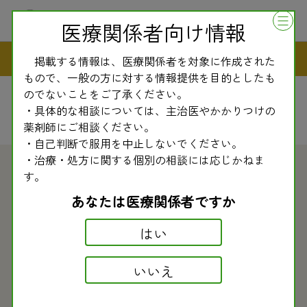
医療関係者向け情報
民医連新聞
掲載する情報は、医療関係者を対象に作成された
もので、一般の方に対する情報提供を目的としたも
のでないことをご了承ください。
・具体的な相談については、主治医やかかりつけの
薬剤師にご相談ください。
・自己判断で服用を中止しないでください。
・治療・処方に関する個別の相談には応じかねま
す。
2025.11.17
民医連新聞
あなたは医療関係者ですか
【新連載】35.重篤な皮膚症状を引き起こす薬剤
はい
2025年11月改訂
いいえ
～スティーブンス・ジョンソン症候群、中毒性表皮壊死
症、全身症状を伴う薬剤過敏症症候群～